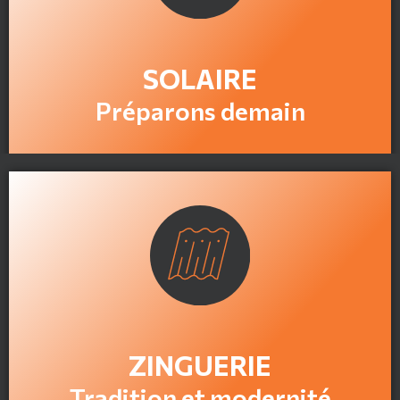
En savoir plus
SOLAIRE
Préparons demain
En savoir plus
ZINGUERIE
Tradition et modernité