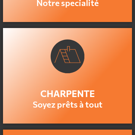
Notre specialité
En savoir plus
CHARPENTE
Soyez prêts à tout