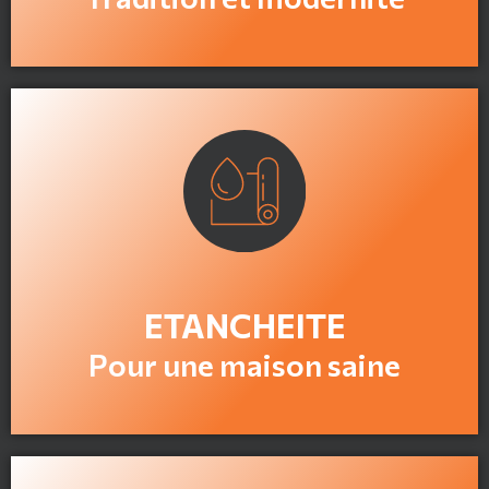
En savoir plus
ETANCHEITE
Pour une maison saine