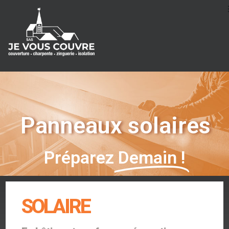
Panneaux solaires
Préparez
Demain !
SOLAIRE