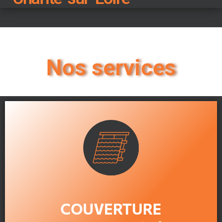
Nos services
En savoir plus
COUVERTURE