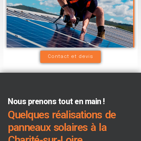
Contact et devis
Nous prenons tout en main !
Quelques réalisations de
panneaux solaires à la
Charité-sur-Loire​